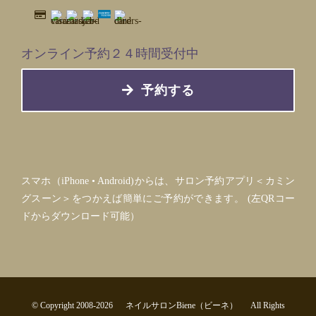
オンライン予約２４時間受付中
予約する
スマホ（iPhone • Android)からは、サロン予約アプリ＜カミン
グスーン＞をつかえば簡単にご予約ができます。 (左QRコー
ドからダウンロード可能）
© Copyright 2008-
2026 ネイルサロンBiene（ビーネ） All Rights