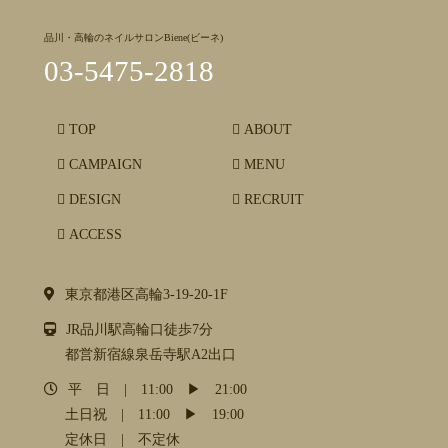
品川・高輪のネイルサロンBiene(ビーネ)
03-5475-2818
TOP
ABOUT
CAMPAIGN
MENU
DESIGN
RECRUIT
ACCESS
東京都港区高輪3-19-20-1F
JR品川駅高輪口徒歩7分
都営新宿線泉岳寺駅A2出口
平 日 | 11:00 ▶︎ 21:00
土日祝 | 11:00 ▶︎ 19:00
定休日 | 不定休