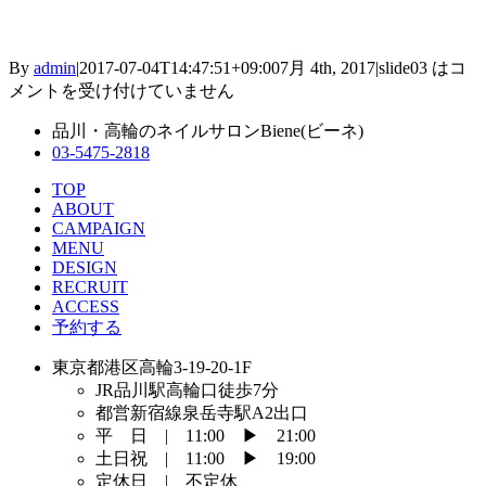
By
admin
|
2017-07-04T14:47:51+09:00
7月 4th, 2017
|
slide03 は
コ
メントを受け付けていません
品川・高輪のネイルサロンBiene(ビーネ)
03-5475-2818
TOP
ABOUT
CAMPAIGN
MENU
DESIGN
RECRUIT
ACCESS
予約する
東京都港区高輪3-19-20-1F
JR品川駅高輪口徒歩7分
都営新宿線泉岳寺駅A2出口
平 日 | 11:00 ▶︎ 21:00
土日祝 | 11:00 ▶︎ 19:00
定休日 | 不定休