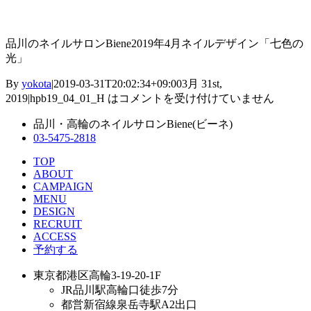
品川のネイルサロンBiene2019年4月ネイルデザイン「七色の
光」
By
yokota
|
2019-03-31T20:02:34+09:00
3月 31st,
2019
|
hpb19_04_01_H は
コメントを受け付けていません
品川・高輪のネイルサロンBiene(ビーネ)
03-5475-2818
TOP
ABOUT
CAMPAIGN
MENU
DESIGN
RECRUIT
ACCESS
予約する
東京都港区高輪3-19-20-1F
JR品川駅高輪口徒歩7分
都営新宿線泉岳寺駅A2出口