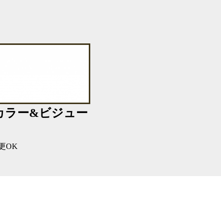
カラー&ビジュー
更OK