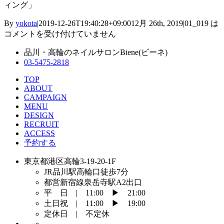
ィング」
By
yokota
|
2019-12-26T19:40:28+09:00
12月 26th, 2019
|
01_019 は
コメントを受け付けていません
品川・高輪のネイルサロンBiene(ビーネ)
03-5475-2818
TOP
ABOUT
CAMPAIGN
MENU
DESIGN
RECRUIT
ACCESS
予約する
東京都港区高輪3-19-20-1F
JR品川駅高輪口徒歩7分
都営新宿線泉岳寺駅A2出口
平 日 | 11:00 ▶︎ 21:00
土日祝 | 11:00 ▶︎ 19:00
定休日 | 不定休