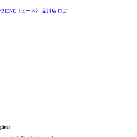
tter」