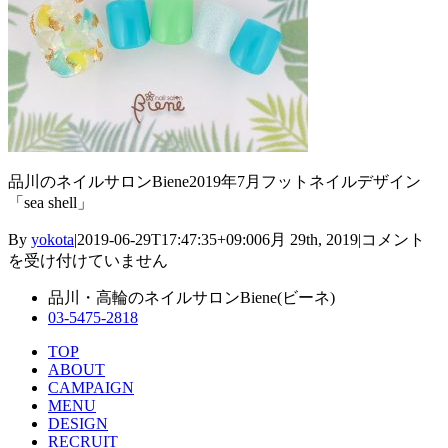
品川のネイルサロンBiene2019年7月フットネイルデザイン
「sea shell」
07_014
By
yokota
|
2019-06-29T17:47:35+09:00
6月 29th, 2019
|
コメント
は
を受け付けていません
品川・高輪のネイルサロンBiene(ビーネ)
03-5475-2818
TOP
ABOUT
CAMPAIGN
MENU
DESIGN
RECRUIT