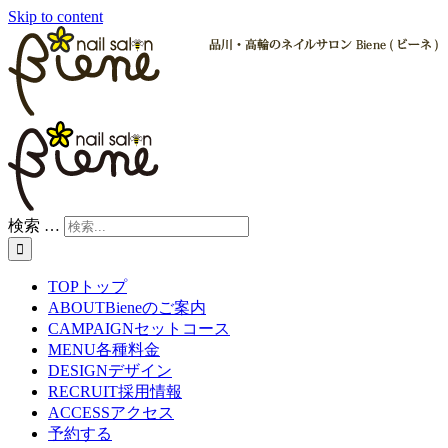
Skip to content
検索 …
TOP
トップ
ABOUT
Bieneのご案内
CAMPAIGN
セットコース
MENU
各種料金
DESIGN
デザイン
RECRUIT
採用情報
ACCESS
アクセス
予約する