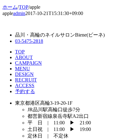
ホーム
/
TOP
/
apple
apple
admin
2017-10-21T15:31:30+09:00
品川・高輪のネイルサロンBiene(ビーネ)
03-5475-2818
TOP
ABOUT
CAMPAIGN
MENU
DESIGN
RECRUIT
ACCESS
予約する
東京都港区高輪3-19-20-1F
JR品川駅高輪口徒歩7分
都営新宿線泉岳寺駅A2出口
平 日 | 11:00 ▶︎ 21:00
土日祝 | 11:00 ▶︎ 19:00
定休日 | 不定休