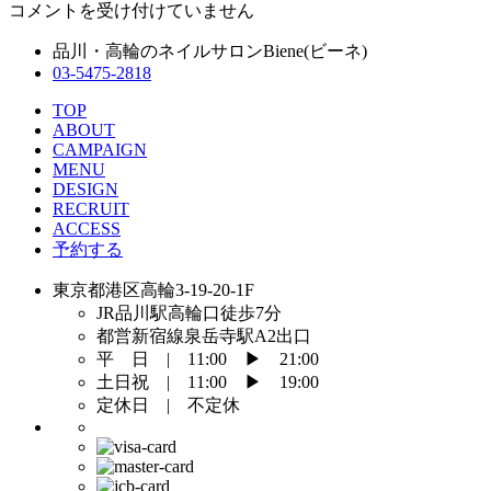
コメントを受け付けていません
品川・高輪のネイルサロンBiene(ビーネ)
03-5475-2818
TOP
ABOUT
CAMPAIGN
MENU
DESIGN
RECRUIT
ACCESS
予約する
東京都港区高輪3-19-20-1F
JR品川駅高輪口徒歩7分
都営新宿線泉岳寺駅A2出口
平 日 | 11:00 ▶︎ 21:00
土日祝 | 11:00 ▶︎ 19:00
定休日 | 不定休