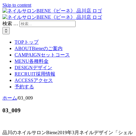
Skip to content
検索 …
TOP
トップ
ABOUT
Bieneのご案内
CAMPAIGN
セットコース
MENU
各種料金
DESIGN
デザイン
RECRUIT
採用情報
ACCESS
アクセス
予約する
ホーム
/
03_009
03_009
品川のネイルサロンBiene2019年3月ネイルデザイン「シェル