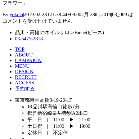
フラワー」
By
yokota
|
2019-02-28T21:38:44+09:00
2月 28th, 2019
|
03_009 は
コメントを受け付けていません
品川・高輪のネイルサロンBiene(ビーネ)
03-5475-2818
TOP
ABOUT
CAMPAIGN
MENU
DESIGN
RECRUIT
ACCESS
予約する
東京都港区高輪3-19-20-1F
JR品川駅高輪口徒歩7分
都営新宿線泉岳寺駅A2出口
平 日 | 11:00 ▶︎ 21:00
土日祝 | 11:00 ▶︎ 19:00
定休日 | 不定休