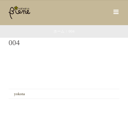
Skip
to
content
ホーム
/
004
004
品川のネイルサロンBiene2019年3月ネイルデザイン
「Intimissimo」
004
By
yokota
|
3月 11th, 2019
|
コメントを受け付けていません
は