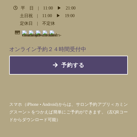
平 日 | 11:00 ▶︎ 21:00
土日祝 | 11:00 ▶︎ 19:00
定休日 | 不定休
オンライン予約２４時間受付中
予約する
スマホ（iPhone • Android)からは、サロン予約アプリ＜カミン
グスーン＞をつかえば簡単にご予約ができます。 (左QRコー
ドからダウンロード可能）